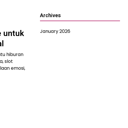
Archives
January 2026
e untuk
l
tu hiburan
, slot
aan emosi,