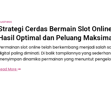
usiness
Strategi Cerdas Bermain Slot Onlin
Hasil Optimal dan Peluang Maksima
Permainan slot online telah berkembang menjadi salah sa
digital paling diminati. Di balik tampilannya yang sederhana
menyimpan dinamika permainan yang menuntut pengelol
Read More