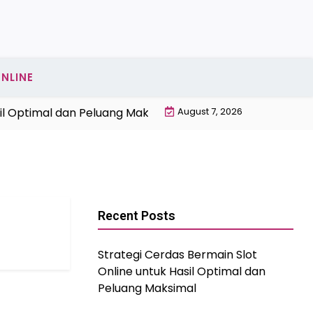
NLINE
il Optimal dan Peluang Maksimal |
August 7, 2026
Strategi Cerdas Bermai
Recent Posts
Strategi Cerdas Bermain Slot
Online untuk Hasil Optimal dan
Peluang Maksimal